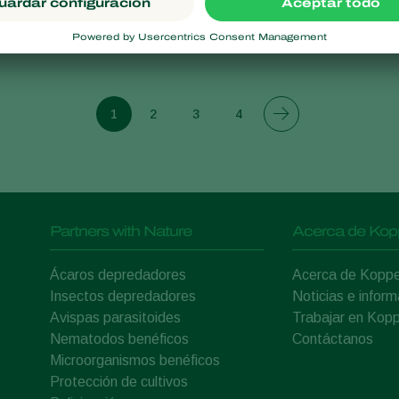
1
2
3
4
Partners with Nature
Acerca de Kop
Ácaros depredadores
Acerca de Koppe
Insectos depredadores
Noticias e inform
Avispas parasitoides
Trabajar en Kopp
Nematodos benéficos
Contáctanos
Microorganismos benéficos
Protección de cultivos