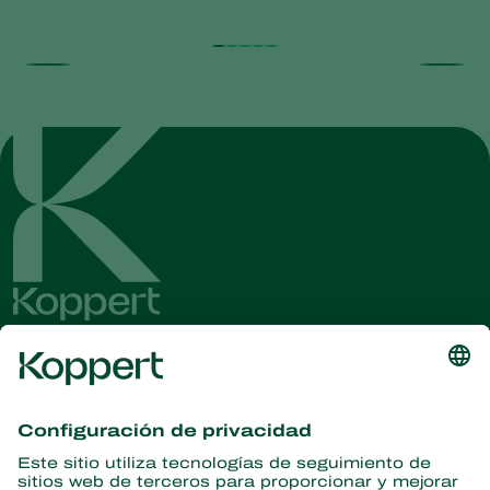
Obtenga las últimas noticias e
información
Suscríbase aquí