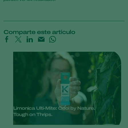
Comparte este artículo
Limonica Ulti-Mite: Cool by Nature.
Tough on Thrips.