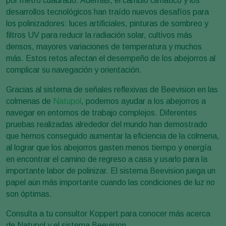
por metro cuadrado. Además, el cambio climático y los
desarrollos tecnológicos han traído nuevos desafíos para
los polinizadores: luces artificiales, pinturas de sombreo y
filtros UV para reducir la radiación solar, cultivos más
densos, mayores variaciones de temperatura y muchos
más. Estos retos afectan el desempeño de los abejorros al
complicar su navegación y orientación.
Gracias al sistema de señales reflexivas de Beevision en las
colmenas de
Natupol
, podemos ayudar a los abejorros a
navegar en entornos de trabajo complejos. Diferentes
pruebas realizadas alrededor del mundo han demostrado
que hemos conseguido aumentar la eficiencia de la colmena,
al lograr que los abejorros gasten menos tiempo y energía
en encontrar el camino de regreso a casa y usarlo para la
importante labor de polinizar. El sistema Beevision juega un
papel aún más importante cuando las condiciones de luz no
son óptimas.
Consulta a tu consultor Koppert para conocer más acerca
de Natupol y el sistema Beevision.