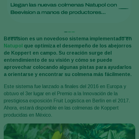
Llegan las nuevas colmenas Natupol con
M
Beevision a manos de productores
B
mexicanos
Beevision es un novedoso sistema implementado en
Natupol
que optimiza el desempeño de los abejorros
de Koppert en campo. Su creación surge del
entendimiento de su visión y cómo se puede
aprovechar colocando algunas pistas para ayudarlos
a orientarse y encontrar su colmena más fácilmente.
Este sistema fue lanzado a finales del 2016 en Europa y
obtuvo el 3er lugar en el Premio a la Innovación de la
prestigiosa exposición Fruit Logistica en Berlín en el 2017.
Ahora, estará disponible en las colmenas de Koppert
producidas en México.