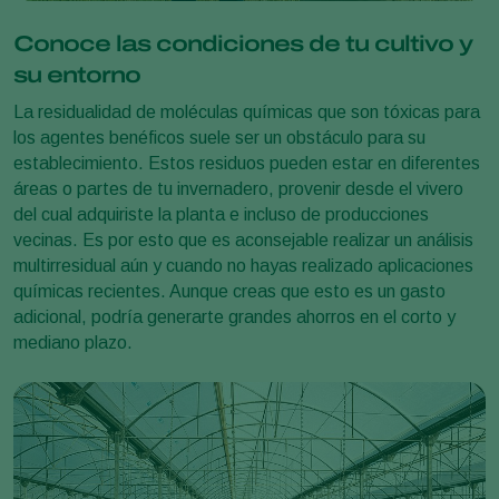
Conoce las condiciones de tu cultivo y
su entorno
La residualidad de moléculas químicas que son tóxicas para
los agentes benéficos suele ser un obstáculo para su
establecimiento. Estos residuos pueden estar en diferentes
áreas o partes de tu invernadero, provenir desde el vivero
del cual adquiriste la planta e incluso de producciones
vecinas. Es por esto que es aconsejable realizar un análisis
multirresidual aún y cuando no hayas realizado aplicaciones
químicas recientes. Aunque creas que esto es un gasto
adicional, podría generarte grandes ahorros en el corto y
mediano plazo.