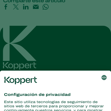
Comparte este artículo
Obtenga las últimas noticias e
información
Suscríbase aquí