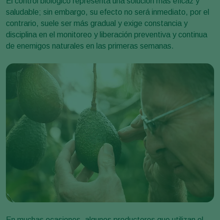
El control biológico representa una solución más eficaz y
saludable; sin embargo, su efecto no será inmediato, por el
contrario, suele ser más gradual y exige constancia y
disciplina en el monitoreo y liberación preventiva y continua
de enemigos naturales en las primeras semanas.
En muchas ocasiones, algunos productores que utilizan el