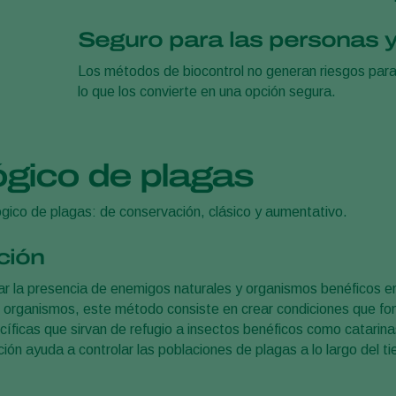
Seguro para las personas 
Los métodos de biocontrol no generan riesgos para 
lo que los convierte en una opción segura.
lógico de plagas
lógico de plagas: de conservación, clásico y aumentativo.
ción
iar la presencia de enemigos naturales y organismos benéficos en
 organismos, este método consiste en crear condiciones que fom
cíficas que sirvan de refugio a insectos benéficos como catarin
ión ayuda a controlar las poblaciones de plagas a lo largo del t