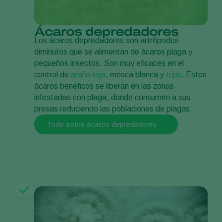
Ácaros depredadores
Los ácaros depredadores son artrópodos
diminutos que se alimentan de ácaros plaga y
pequeños insectos. Son muy eficaces en el
control de
araña roja
, mosca blanca y
trips
. Estos
ácaros benéficos se liberan en las zonas
infestadas con plaga, donde consumen a sus
presas reduciendo las poblaciones de plagas.
Todo sobre ácaros depredadores