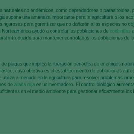
igos naturales no endémicos, como depredadores o parasitoides, 
a supone una amenaza importante para la agricultura o los ecos
as rigurosas para garantizar que no dañarán a las especies no obj
en Norteamérica ayudó a controlar las poblaciones de
cochinillas
a
ral introducido para mantener controladas las poblaciones de la
de plagas que implica la liberación periódica de enemigos natur
 clásico, cuyo objetivo es el establecimiento de poblaciones auto
 utiliza a menudo en la agricultura para resolver problemas inme
ones de
araña roja
en un invernadero. El control biológico aument
uficientes en el medio ambiente para gestionar eficazmente los 