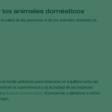
y los animales domésticos
la salud de las personas ni de los animales domésticos,
 el medio ambiente para mantener un equilibrio entre las
enten la supervivencia y la actividad de las especies
as y
avispas parasitoides
. Al preservar y alimentar a estos
iempo.