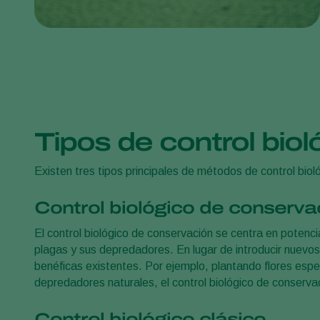
Tipos de control bio
Existen tres tipos principales de métodos de control bio
Control biológico de conserva
El control biológico de conservación se centra en potenc
plagas y sus depredadores. En lugar de introducir nuevos
benéficas existentes. Por ejemplo, plantando flores espe
depredadores naturales, el control biológico de conservac
Control biológico clásico