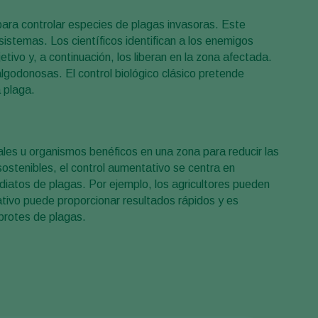
para controlar especies de plagas invasoras. Este
istemas. Los científicos identifican a los enemigos
etivo y, a continuación, los liberan en la zona afectada.
lgodonosas. El control biológico clásico pretende
 plaga.
ales u organismos benéficos en una zona para reducir las
sostenibles, el control aumentativo se centra en
diatos de plagas. Por ejemplo, los agricultores pueden
ativo puede proporcionar resultados rápidos y es
brotes de plagas.