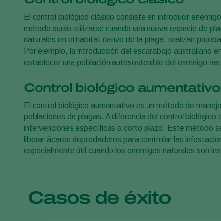
El control biológico clásico consiste en introducir enem
método suele utilizarse cuando una nueva especie de plag
naturales en el hábitat nativo de la plaga, realizan prueb
Por ejemplo, la introducción del escarabajo australiano 
establecer una población autosostenible del enemigo natu
Control biológico aumentativo
El control biológico aumentativo es un método de manejo 
poblaciones de plagas. A diferencia del control biológico
intervenciones específicas a corto plazo. Este método se
liberar ácaros depredadores para controlar las infestaci
especialmente útil cuando los enemigos naturales son ins
Casos de éxito