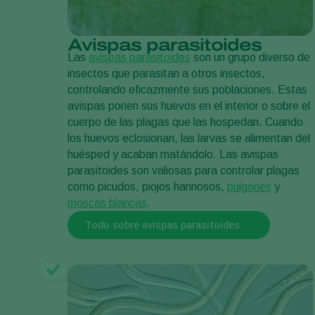
Avispas parasitoides
Las
avispas parasitoides
son un grupo diverso de
insectos que parasitan a otros insectos,
controlando eficazmente sus poblaciones. Estas
avispas ponen sus huevos en el interior o sobre el
cuerpo de las plagas que las hospedan. Cuando
los huevos eclosionan, las larvas se alimentan del
huésped y acaban matándolo. Las avispas
parasitoides son valiosas para controlar plagas
como picudos, piojos harinosos,
pulgones
y
moscas blancas
.
Todo sobre avispas parasitoides