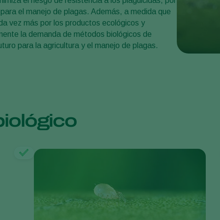
miza el riesgo de resistencia a los plaguicidas, por
zo para el manejo de plagas. Además, a medida que
da vez más por los productos ecológicos y
mente la demanda de métodos biológicos de
uturo para la agricultura y el manejo de plagas.
iológico