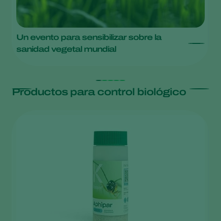
Un evento para sensibilizar sobre la
K
sanidad vegetal mundial
c
Productos para control biológico