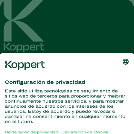
Obtenga las últimas noticias e
información
Suscríbase aquí
Partners with Nature
Ácaros depredadores
Acerca de Koppert