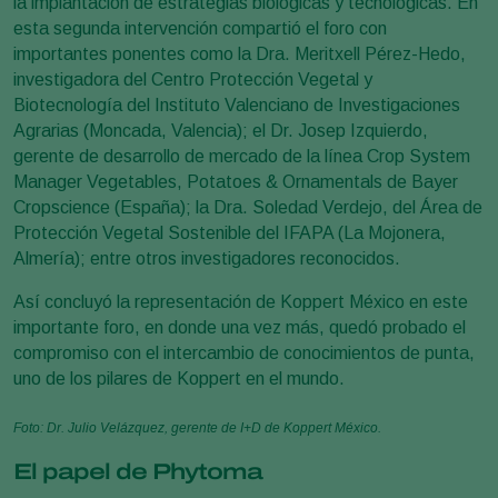
la implantación de estrategias biológicas y tecnológicas. En
esta segunda intervención compartió el foro con
importantes ponentes como la Dra. Meritxell Pérez-Hedo,
investigadora del Centro Protección Vegetal y
Biotecnología del Instituto Valenciano de Investigaciones
Agrarias (Moncada, Valencia); el Dr. Josep Izquierdo,
gerente de desarrollo de mercado de la línea Crop System
Manager Vegetables, Potatoes & Ornamentals de Bayer
Cropscience (España); la Dra. Soledad Verdejo, del Área de
Protección Vegetal Sostenible del IFAPA (La Mojonera,
Almería); entre otros investigadores reconocidos.
Así concluyó la representación de Koppert México en este
importante foro, en donde una vez más, quedó probado el
compromiso con el intercambio de conocimientos de punta,
uno de los pilares de Koppert en el mundo.
Foto: Dr. Julio Velázquez, gerente de I+D de Koppert México.
El papel de Phytoma