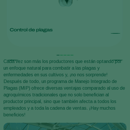
Control de plagas
M
Cada vez son más los productores que están optando por
un enfoque natural para combatir a las plagas y
enfermedades en sus cultivos y, ¡no nos sorprende!
Después de todo, un programa de Manejo Integrado de
Plagas (MIP) ofrece diversas ventajas comparado al uso de
agroquímicos tradicionales que no solo benefician al
productor principal, sino que también afecta a todos los
empleados y a toda la cadena de ventas. ¡Hay muchos
beneficios!