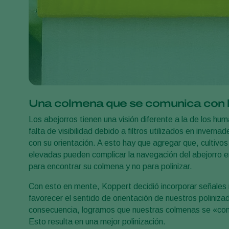
Una colmena que se comunica con l
Los abejorros tienen una visión diferente a la de los hu
falta de visibilidad debido a filtros utilizados en invern
con su orientación. A esto hay que agregar que, cultiv
elevadas pueden complicar la navegación del abejorro 
para encontrar su colmena y no para polinizar.
Con esto en mente, Koppert decidió incorporar señales
favorecer el sentido de orientación de nuestros poliniz
consecuencia, logramos que nuestras colmenas se «comu
Esto resulta en una mejor polinización.