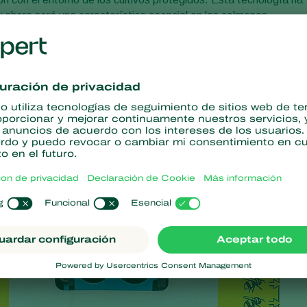
 ahora será una característica esencial en las colmenas