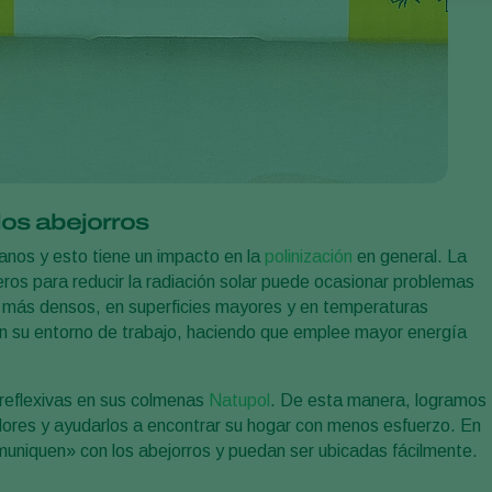
os abejorros
manos y esto tiene un impacto en la
polinización
en general. La
aderos para reducir la radiación solar puede ocasionar problemas
os más densos, en superficies mayores y en temperaturas
en su entorno de trabajo, haciendo que emplee mayor energía
 reflexivas en sus colmenas
Natupol
. De esta manera, logramos
adores y ayudarlos a encontrar su hogar con menos esfuerzo. En
niquen» con los abejorros y puedan ser ubicadas fácilmente.