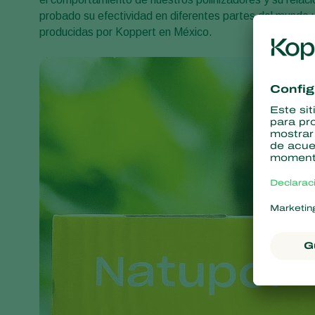
probado su efectividad en diferentes partes del mundo y
producidas por Koppert en México.