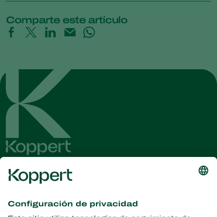
Comparte este artículo
Obtenga las últimas noticias e
información