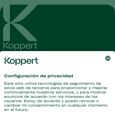
Obtenga las últimas noticias e
información
Suscríbase aquí
Partners with Nature