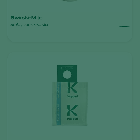
Swirski-Mite
Amblyseius swirskii