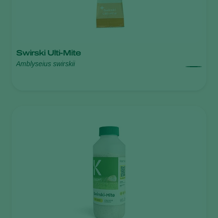
Swirski Ulti-Mite
Amblyseius swirskii