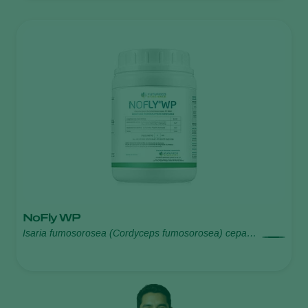
NoFly WP
Isaria fumosorosea (Cordyceps fumosorosea) cepa
FE 9901