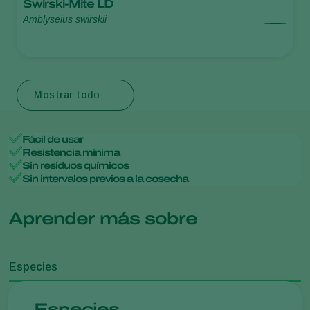
Swirski-Mite LD
Amblyseius swirskii
Mostrar todo
Fácil de usar
Resistencia mínima
Sin residuos químicos
Sin intervalos previos a la cosecha
Aprender más sobre
Especies
Especies