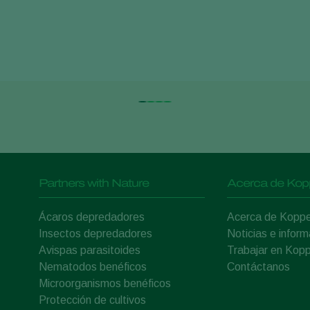
Partners with Nature
Acerca de Kop
Ácaros depredadores
Acerca de Koppe
Insectos depredadores
Noticias e inform
Avispas parasitoides
Trabajar en Kopp
Nematodos benéficos
Contáctanos
Microorganismos benéficos
Protección de cultivos