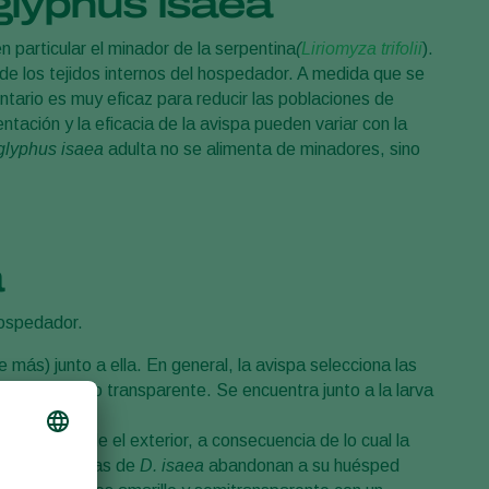
glyphus isaea
 particular el minador de la serpentina
(
Liriomyza trifolii
).
 de los tejidos internos del hospedador. A medida que se
tario es muy eficaz para reducir las poblaciones de
tación y la eficacia de la avispa pueden variar con la
glyphus isaea
adulta no se alimenta de minadores, sino
a
hospedador.
más) junto a ella. En general, la avispa selecciona las
 color blanco transparente. Se encuentra junto a la larva
ucciona desde el exterior, a consecuencia de lo cual la
rvas más viejas de
D. isaea
abandonan a su huésped