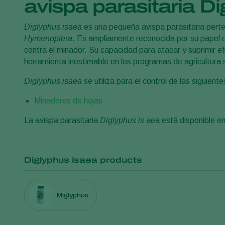
avispa parasitaria Di
Diglyphus isaea
es una pequeña avispa parasitaria perten
Hymenoptera
. Es ampliamente reconocida por su papel c
contra el minador. Su capacidad para atacar y suprimir e
herramienta inestimable en los programas de agricultura 
Diglyphus isaea
se utiliza para el control de las siguient
Minadores de hojas
La avispa parasitaria
Diglyphus is
aea está disponible 
Diglyphus isaea products
Miglyphus