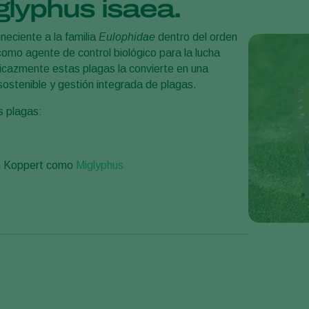
glyphus isaea.
eciente a la familia
Eulophidae
dentro del orden
omo agente de control biológico para la lucha
ficazmente estas plagas la convierte en una
sostenible y gestión integrada de plagas.
es plagas:
en Koppert como
Miglyphus