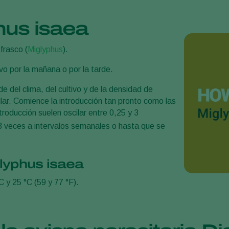
hus isaea
frasco (
Miglyphus
).
ivo por la mañana o por la tarde.
 del clima, del cultivo y de la densidad de
ular. Comience la introducción tan pronto como las
troducción suelen oscilar entre 0,25 y 3
3 veces a intervalos semanales o hasta que se
lyphus isaea
 y 25 °C (59 y 77 °F).