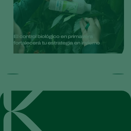
El control biológico en primavera
fortalecerá tu estrategia en invierno