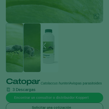
Catopar
Catolaccus hunteri
Avispas parasitoides
3
Descargas
Encontrar un consultor o distribuidor Koppert
Solicitar una cotización