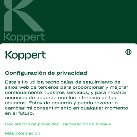
Obtenga las últimas noticias e
información
Suscríbase aquí
Partners with Nature
Ácaros depredadores
Acerca de Koppert
Insectos depredadores
Avispas parasitoides