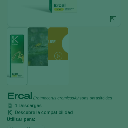
Ercal
Eretmocerus eremicus
Avispas parasitoides
1
Descargas
Descubre la compatibilidad
Utilizar para: