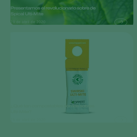
Presentamos el revolucionario sobre de
Spical Ulti-Mite
29 de abril de 2020
¿Qué tan compostables son los sobres
Ulti-Mite?
29 de abril de 2020