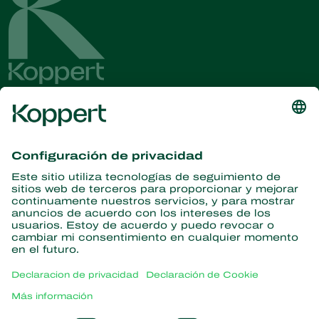
Obtenga las últimas noticias e
información
Suscríbase aquí
Partners with Nature
Ácaros depredadores
Acerca de Koppert
Insectos depredadores
Avispas parasitoides
Acerca de Koppert
Nematodos benéficos