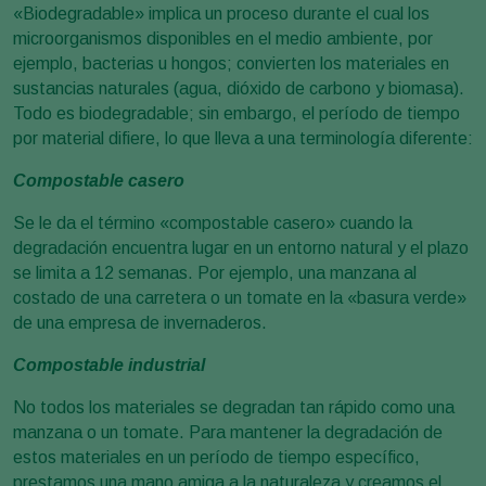
«Biodegradable» implica un proceso durante el cual los
microorganismos disponibles en el medio ambiente, por
ejemplo, bacterias u hongos; convierten los materiales en
sustancias naturales (agua, dióxido de carbono y biomasa).
Todo es biodegradable; sin embargo, el período de tiempo
por material difiere, lo que lleva a una terminología diferente:
Compostable casero
Se le da el término «compostable casero» cuando la
degradación encuentra lugar en un entorno natural y el plazo
se limita a 12 semanas. Por ejemplo, una manzana al
costado de una carretera o un tomate en la «basura verde»
de una empresa de invernaderos.
Compostable industrial
No todos los materiales se degradan tan rápido como una
manzana o un tomate. Para mantener la degradación de
estos materiales en un período de tiempo específico,
prestamos una mano amiga a la naturaleza y creamos el