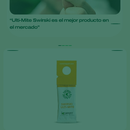
“Ulti-Mite Swirski es el mejor producto en
S
Am
el mercado”