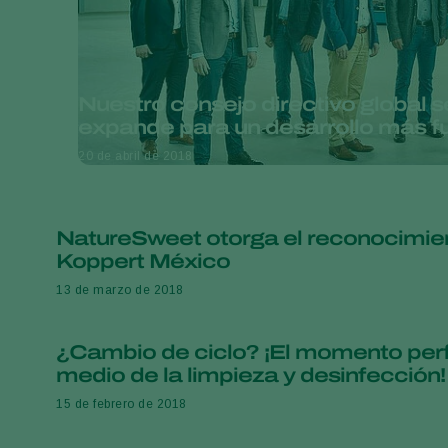
Nuestro consejo directivo global s
expande para un desarrollo más f
20 de abril de 2018
NatureSweet otorga el reconocimien
Koppert México
13 de marzo de 2018
¿Cambio de ciclo? ¡El momento per
medio de la limpieza y desinfección!
15 de febrero de 2018