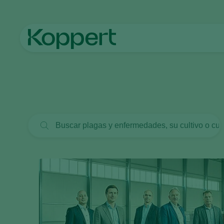
Koppert México
Noticias e información