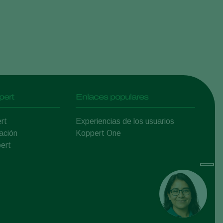
pert
Enlaces populares
rt
Experiencias de los usuarios
ación
Koppert One
ert