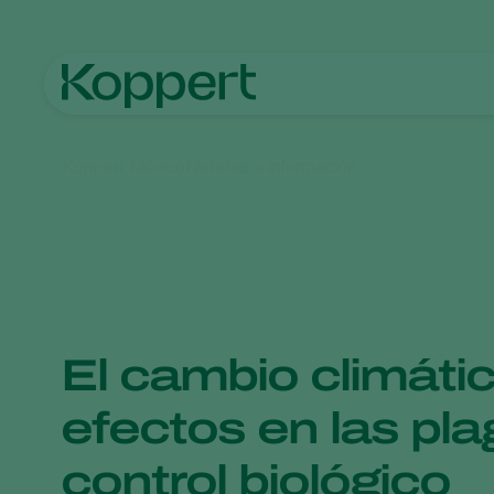
Koppert México
Noticias e información
El cambio climátic
efectos en las pla
control biológico