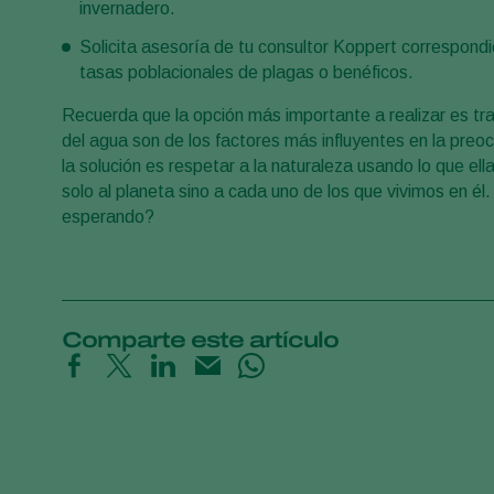
invernadero.
Solicita asesoría de tu consultor Koppert correspond
tasas poblacionales de plagas o benéficos.
Recuerda que la opción más importante a realizar es trat
del agua son de los factores más influyentes en la pre
la solución es respetar a la naturaleza usando lo que el
solo al planeta sino a cada uno de los que vivimos en él
esperando?
Comparte este artículo