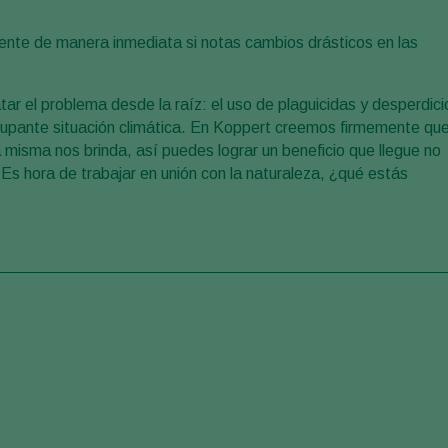
iente de manera inmediata si notas cambios drásticos en las
ar el problema desde la raíz: el uso de plaguicidas y desperdici
ocupante situación climática. En Koppert creemos firmemente qu
la misma nos brinda, así puedes lograr un beneficio que llegue no
. Es hora de trabajar en unión con la naturaleza, ¿qué estás