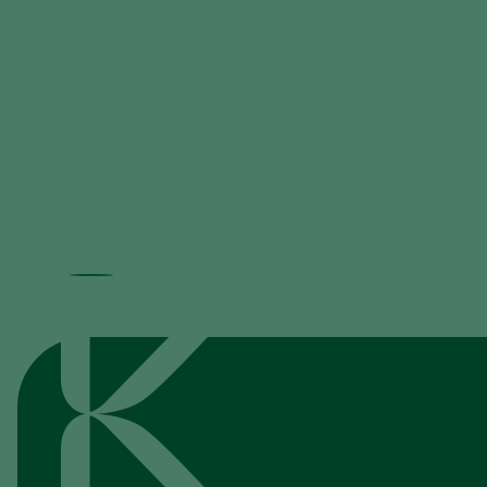
Beneficial Nematodes against Horticultural