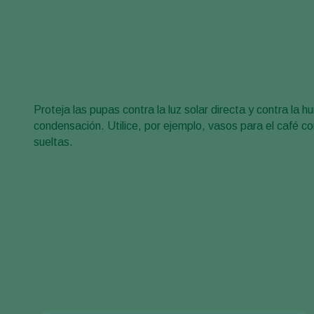
Proteja las pupas contra la luz solar directa y contra la h
condensación. Utilice, por ejemplo, vasos para el café c
sueltas.