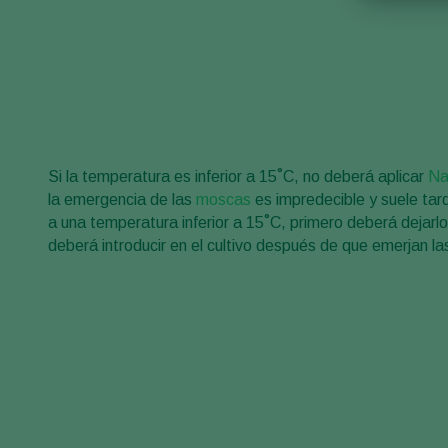
Si la temperatura es inferior a 15˚C, no deberá aplicar
Na
la emergencia de las
moscas
es impredecible y suele tar
a una temperatura inferior a 15˚C, primero deberá dejarl
deberá introducir en el cultivo después de que emerjan l