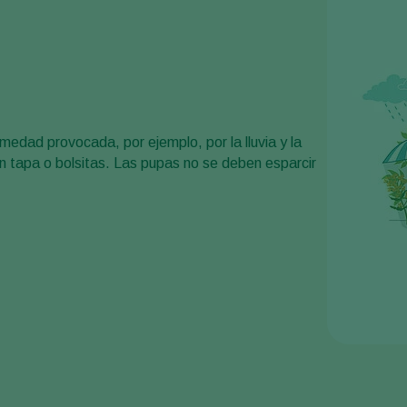
umedad provocada, por ejemplo, por la lluvia y la
on tapa o bolsitas. Las pupas no se deben esparcir