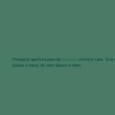
Proteja la apertura para las
moscas
contra el calor. Si l
bolsas o vasos de color blanco o claro.