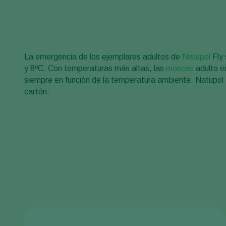
La emergencia de los ejemplares adultos de
Natupol
Fly 
y 8ºC. Con temperaturas más altas, las
moscas
adulto e
siempre en función de la temperatura ambiente. Natupol
cartón.