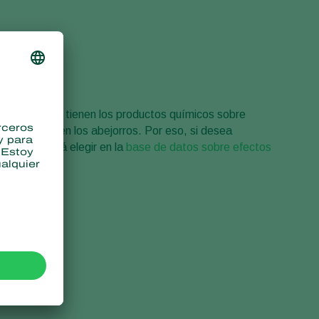
cundarios que tienen los productos químicos sobre
observados en los abejorros. Por eso, si desea
ol Fly deberá elegir en la
base de datos sobre efectos