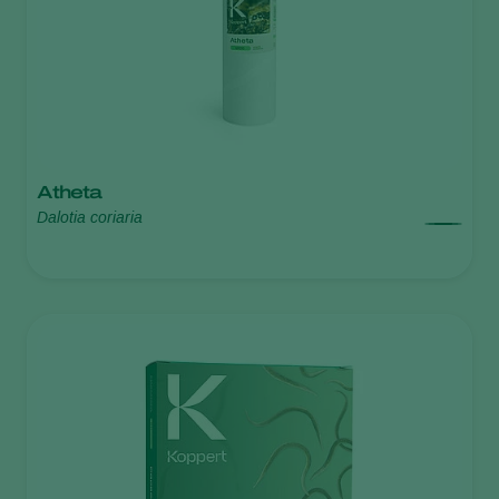
Atheta
Dalotia coriaria