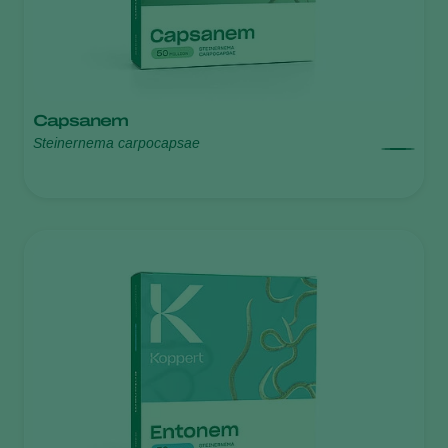
Capsanem
Steinernema carpocapsae