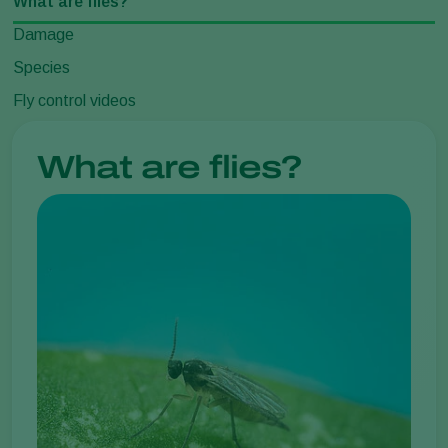
What are flies?
Damage
Species
Fly control videos
What are flies?