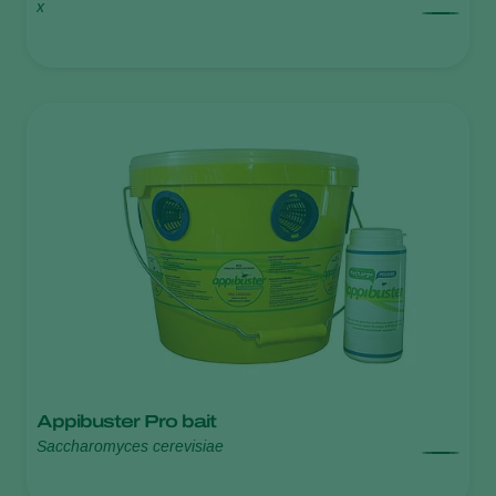
x
Appibuster Pro bait
Saccharomyces cerevisiae