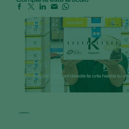
El viaje de Natupol desde la cría hasta tu cul