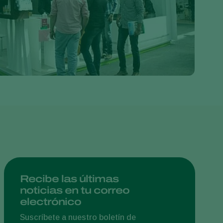
Greece
Hungary
India
Italy
Kenya
Korea
Mexico
Netherlands
Paraguay
Poland
Portugal
Recibe las últimas
noticias en tu correo
Russia
electrónico
South Africa
Suscríbete a nuestro boletín de
Spain