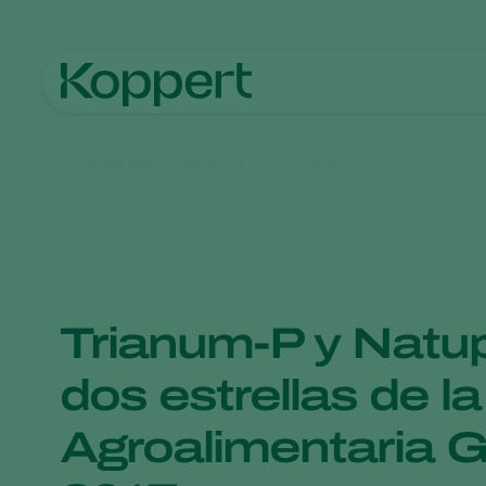
Koppert México
Noticias e información
Trianum-P y Natup
dos estrellas de la
Agroalimentaria 