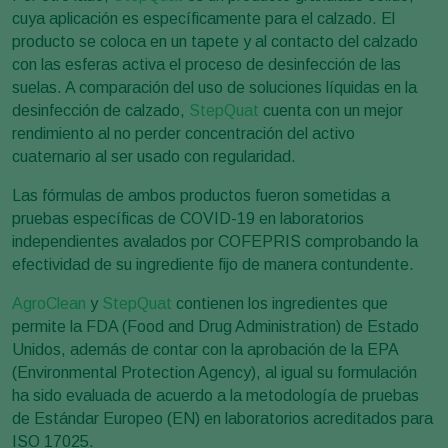
cuya aplicación es específicamente para el calzado. El
producto se coloca en un tapete y al contacto del calzado
con las esferas activa el proceso de desinfección de las
suelas. A comparación del uso de soluciones líquidas en la
desinfección de calzado,
StepQuat
cuenta con un mejor
rendimiento al no perder concentración del activo
cuaternario al ser usado con regularidad.
Las fórmulas de ambos productos fueron sometidas a
pruebas específicas de COVID-19 en laboratorios
independientes avalados por COFEPRIS comprobando la
efectividad de su ingrediente fijo de manera contundente.
AgroClean
y
StepQuat
contienen los ingredientes que
permite la FDA (Food and Drug Administration) de Estado
Unidos, además de contar con la aprobación de la EPA
(Environmental Protection Agency), al igual su formulación
ha sido evaluada de acuerdo a la metodología de pruebas
de Estándar Europeo (EN) en laboratorios acreditados para
ISO 17025.