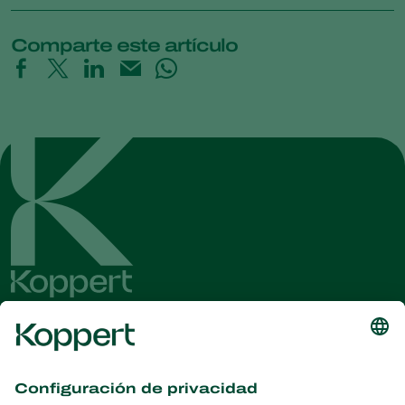
Comparte este artículo
Obtenga las últimas noticias e
información