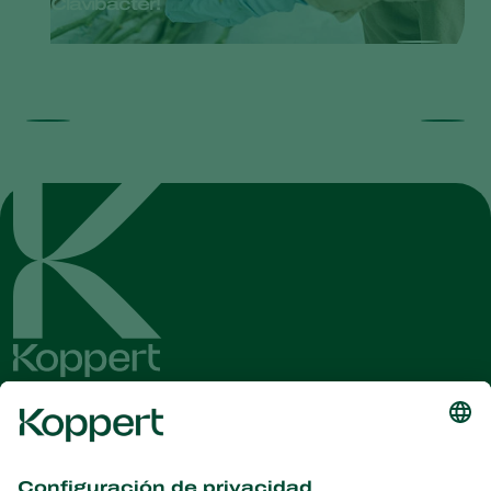
Clavibacter!
Obtenga las últimas noticias e