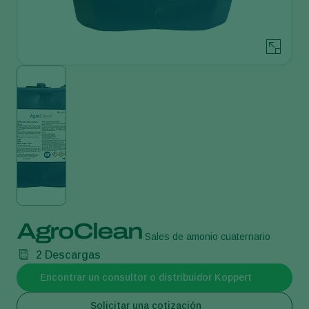
AgroClean
Sales de amonio cuaternario
2
Descargas
Encontrar un consultor o distribuidor Koppert
Solicitar una cotización