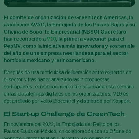
El comité de organización de GreenTech Americas, la
asociación AVAG, la Embajada de los Países Bajos y su
Oficina de Soporte Empresarial (NBSO) Querétaro
han reconocido a
V10
, la primera «vacuna» para el
PepMV, como la iniciativa más innovadora y sostenible
del año de una empresa neerlandesa para el sector
hortícola mexicano y latinoamericano.
Después de una meticulosa deliberación entre expertos en
el sector y tras haber analizado las 7 propuestas
participantes, el reconocimiento fue anunciado esta semana
en las plataformas digitales de los organizadores. V10 es
desarrollado por Valto Biocontrol y distribuido por Koppert.
El Start-up Challenge de GreenTech
En noviembre del 2022, la Embajada del Reino de los
Países Bajos en México, en colaboración con su Oficina de
Soporte Empresarial en Querétaro y el equipo de