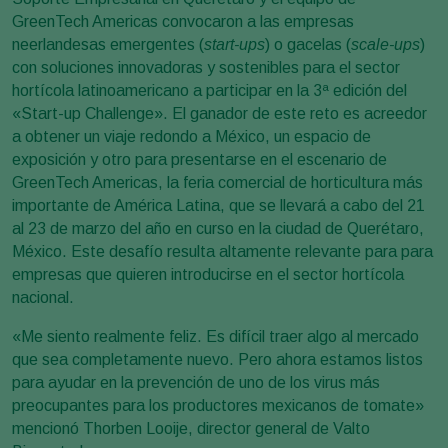
GreenTech Americas convocaron a las empresas
neerlandesas emergentes (
start-ups
) o gacelas (
scale-ups
)
con soluciones innovadoras y sostenibles para el sector
hortícola latinoamericano a participar en la 3ª edición del
«Start-up Challenge». El ganador de este reto es acreedor
a obtener un viaje redondo a México, un espacio de
exposición y otro para presentarse en el escenario de
GreenTech Americas, la feria comercial de horticultura más
importante de América Latina, que se llevará a cabo del 21
al 23 de marzo del año en curso en la ciudad de Querétaro,
México. Este desafío resulta altamente relevante para para
empresas que quieren introducirse en el sector hortícola
nacional.
«Me siento realmente feliz. Es difícil traer algo al mercado
que sea completamente nuevo. Pero ahora estamos listos
para ayudar en la prevención de uno de los virus más
preocupantes para los productores mexicanos de tomate»
mencionó Thorben Looije, director general de Valto