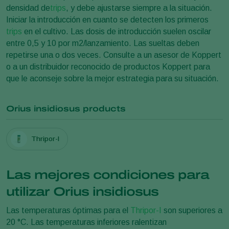
densidad de
trips
, y debe ajustarse siempre a la situación.
Iniciar la introducción en cuanto se detecten los primeros
trips
en el cultivo. Las dosis de introducción suelen oscilar
entre 0,5 y 10 por m2/lanzamiento. Las sueltas deben
repetirse una o dos veces. Consulte a un asesor de Koppert
o a un distribuidor reconocido de productos Koppert para
que le aconseje sobre la mejor estrategia para su situación.
Orius insidiosus products
Thripor-I
Las mejores condiciones para
utilizar Orius insidiosus
Las temperaturas óptimas para el
Thripor-I
son superiores a
20 °C. Las temperaturas inferiores ralentizan