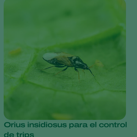
Orius insidiosus para el control
de trips