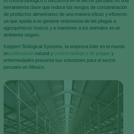
El control biológico o biocontrol en el sector pecuario es una
herramienta clave que reduce los riesgos de contaminación
de productos alimentarios de una manera eficaz y eficiente,
ya que ayuda a no generar resistencia de las plagas a
agroquímicos tóxicos y a mantener a los animales en un
ambiente seguro.
Koppert Biological Systems, la empresa líder en el mundo
en
polinización
natural y
control biológico de plagas
y
enfermedades presenta sus soluciones para el sector
pecuario en México.