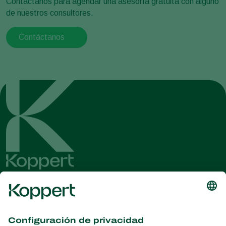
Contáctanos para agendar una asesoría gratuita con alguno
de nuestros consultores.
Contáctanos
Obtenga las últimas noticias e
información