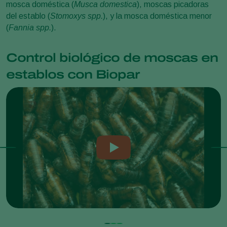
mosca doméstica (
Musca domestica
), moscas picadoras
del establo (
Stomoxys spp.
), y la mosca doméstica menor
(
Fannia spp.
).
Control biológico de moscas en
establos con Biopar