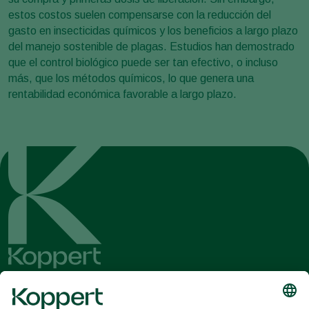
estos costos suelen compensarse con la reducción del
gasto en insecticidas químicos y los beneficios a largo plazo
del manejo sostenible de plagas. Estudios han demostrado
que el control biológico puede ser tan efectivo, o incluso
más, que los métodos químicos, lo que genera una
rentabilidad económica favorable a largo plazo.