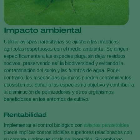
Impacto ambiental
Utilizar avispas parasitarias se ajusta a las prácticas
agrícolas respetuosas con el medio ambiente. Se dirigen
específicamente a las especies plaga sin dejar residuos
nocivos, preservando así la biodiversidad y evitando la
contaminación del suelo y las fuentes de agua. Por el
contrario, los Insecticidas químicos pueden contaminar los
ecosistemas, dañar a las especies no objetivo y contribuir a
la disminución de polinizadores y otros organismos
beneficiosos en los entornos de cultivo.
Rentabilidad
Implementar el control biológico con
avispas parasitoides
puede implicar costos iniciales superiores relacionados con
su compra y primeras dosis de liberación. Sin embargo,