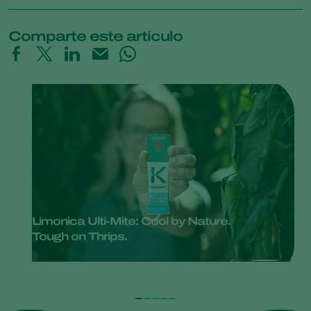
Comparte este artículo
Limonica Ulti-Mite: Cool by Nature.
Tough on Thrips.