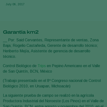
July 06, 2017
Garantía km2
__ Por: Said Cervantes, Representante de ventas, Zona
Baja; Rogelio Castañeda, Gerente de desarrollo técnico;
Heriberto Mejía, Asistente de gerencia de desarrollo
técnico.
Control Biológico de
Trips
en Pepino Americano en el Valle
de San Quintín, BCN, México
(Trabajo presentado en el 8º Congreso nacional de Control
Biológico 2010, en Uruapan, Michoacán)
La siguiente prueba de campo se realizó en la agrícola
Productora Industrial del Noroeste (Los Pinos) en el Valle de
San Quintín, BCN, entre agosto y noviembre del 2010, en el