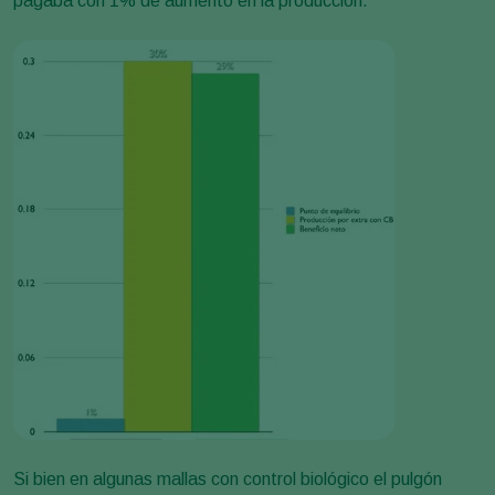
pagaba con 1% de aumento en la producción.
Si bien en algunas mallas con control biológico el pulgón