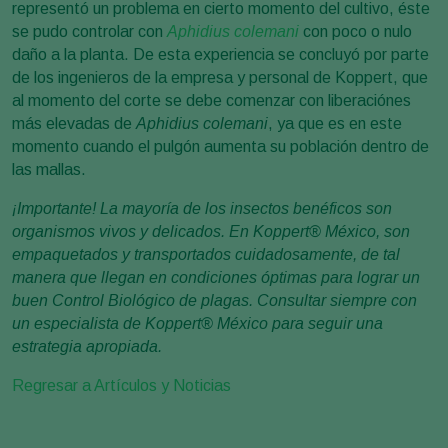
representó un problema en cierto momento del cultivo, éste
se pudo controlar con
Aphidius colemani
con poco o nulo
daño a la planta. De esta experiencia se concluyó por parte
de los ingenieros de la empresa y personal de Koppert, que
al momento del corte se debe comenzar con liberaciónes
más elevadas de
Aphidius colemani
, ya que es en este
momento cuando el pulgón aumenta su población dentro de
las mallas.
¡Importante!
La mayoría de los insectos benéficos son
organismos vivos y delicados. En Koppert
®
México, son
empaquetados y transportados cuidadosamente, de tal
manera que llegan en condiciones óptimas para lograr un
buen Control Biológico de plagas. Consultar siempre con
un especialista de Koppert
®
México para seguir una
estrategia apropiada.
Regresar a Artículos y Noticias