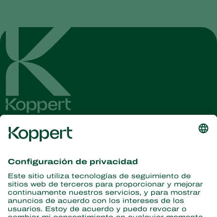
Obtenga las últimas noticias e
información
Suscríbase aquí
Partners with Nature