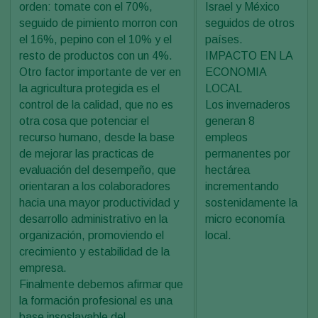
orden: tomate con el 70%,
Israel y México
seguido de pimiento morron con
seguidos de otros
el 16%, pepino con el 10% y el
países.
resto de productos con un 4%.
IMPACTO EN LA
Otro factor importante de ver en
ECONOMIA
la agricultura protegida es el
LOCAL
control de la calidad, que no es
Los invernaderos
otra cosa que potenciar el
generan 8
recurso humano, desde la base
empleos
de mejorar las practicas de
permanentes por
evaluación del desempeño, que
hectárea
orientaran a los colaboradores
incrementando
hacia una mayor productividad y
sostenidamente la
desarrollo administrativo en la
micro economía
organización, promoviendo el
local.
crecimiento y estabilidad de la
empresa.
Finalmente debemos afirmar que
la formación profesional es una
base insoslayable del