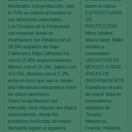
destinados a la producción, casi
sobre el cultivo.
el 70% se orienta al tomate en
ESTRUCTURAS
sus diferentes variedades.
DE
Los Estados de la Federación
PROTECCIÓN
con mayores áreas en
Micro túneles,
invernadero son Sinaloa con el
Macro túnel, Malla
26.6% seguidos de Baja
sombra e
California y Baja California Sur
Invernadero
con el 13.8% respectivamente,
UBICACIÓN DE
México con el 10.3%, Jalisco con
MÉXICO SOBRE
el 6.5%, Morelos con el 5.2%,
ÁREAS DE
entre el resto que aun no tienen
INVERNADEROS
una relevancia comparativa entre
España es el país
los datos anteriores.
de mayor área en
Sobre la distribución del
invernaderos
mercado, éste impone una lógica
seguidos de
sustentatoria, donde los
Turquía,
productos hortícolas de mayor
Marruecos,
demanda siguen el siguiente
Francia, Holanda,