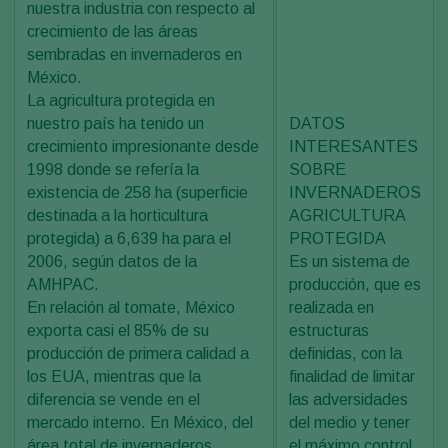
nuestra industria con respecto al
crecimiento de las áreas
sembradas en invernaderos en
México.
La agricultura protegida en
nuestro país ha tenido un
DATOS
crecimiento impresionante desde
INTERESANTES
1998 donde se refería la
SOBRE
existencia de 258 ha (superficie
INVERNADEROS
destinada a la horticultura
AGRICULTURA
protegida) a 6,639 ha para el
PROTEGIDA
2006, según datos de la
Es un sistema de
AMHPAC.
producción, que es
En relación al tomate, México
realizada en
exporta casi el 85% de su
estructuras
producción de primera calidad a
definidas, con la
los EUA, mientras que la
finalidad de limitar
diferencia se vende en el
las adversidades
mercado interno. En México, del
del medio y tener
área total de invernaderos
el máximo control