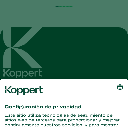
Obtenga las últimas noticias e
información
Suscríbase aquí