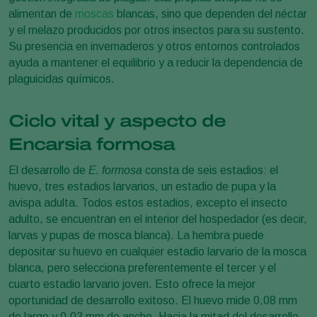
alimentan de
moscas
blancas, sino que dependen del néctar
y el melazo producidos por otros insectos para su sustento.
Su presencia en invernaderos y otros entornos controlados
ayuda a mantener el equilibrio y a reducir la dependencia de
plaguicidas químicos.
Ciclo vital y aspecto de
Encarsia formosa
El desarrollo de
E. formosa
consta de seis estadios: el
huevo, tres estadios larvarios, un estadio de pupa y la
avispa adulta. Todos estos estadios, excepto el insecto
adulto, se encuentran en el interior del hospedador (es decir,
larvas y pupas de mosca blanca). La hembra puede
depositar su huevo en cualquier estadio larvario de la mosca
blanca, pero selecciona preferentemente el tercer y el
cuarto estadio larvario joven. Esto ofrece la mejor
oportunidad de desarrollo exitoso. El huevo mide 0,08 mm
de largo y 0,03 mm de ancho. Hacia la mitad del desarrollo