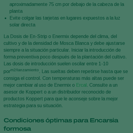
aproximadamente 75 cm por debajo de la cabeza de la
planta
Evite colgar las tarjetas en lugares expuestos a la luz
solar directa
La Dosis de En-Strip o Enermix depende del clima, del
cultivo y de la densidad de Mosca Blanca y debe ajustarse
siempre a la situación particular. Iniciar la introducción de
forma preventiva poco después de la plantación del cultivo.
Las dosis de introducción suelen oscilar entre 1-10
m2/lanzamiento
por
. Las sueltas deben repetirse hasta que se
consiga el control. Con temperaturas más altas puede ser
mejor cambiar al uso de Enermix o
Ercal
. Consulte a un
asesor de Koppert o a un distribuidor reconocido de
productos Koppert para que le aconseje sobre la mejor
estrategia para su situación.
Condiciones óptimas para Encarsia
formosa