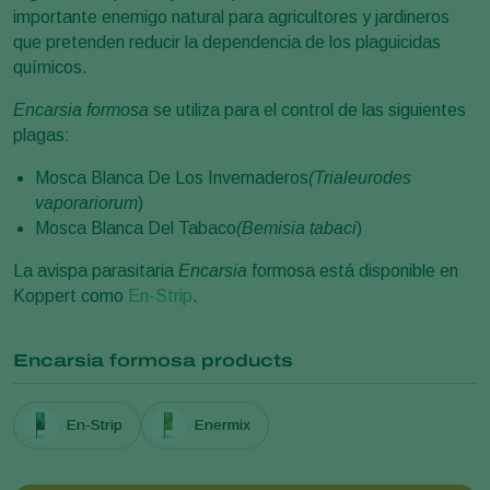
importante enemigo natural para agricultores y jardineros
que pretenden reducir la dependencia de los plaguicidas
químicos.
Encarsia formosa
se utiliza para el control de las siguientes
plagas:
Mosca Blanca De Los Invernaderos
(Trialeurodes
vaporariorum
)
Mosca Blanca Del Tabaco
(Bemisia tabaci
)
La avispa parasitaria
Encarsia
formosa está disponible en
Koppert como
En-Strip
.
Encarsia formosa products
En-Strip
Enermix