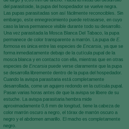
del parasitoide, la pupa del hospedador se vuelve negra.
Las pupas parasitadas son así fácilmente reconocibles. Sin
embargo, este ennegrecimiento puede retrasarse, en cuyo
caso la larva permanece visible durante todo su desarrollo.
Una vez parasitada la Mosca Blanca Del Tabaco, la pupa
permanece de color transparente a marrón. La pupa de
E.
formosa
es única entre las especies de
Encarsia
, ya que se
forma inmediatamente debajo de la cutícula pupal de la
mosca blanca y en contacto con ella, mientras que en otras
especies de
Encarsia
puede verse claramente que la pupa
se desarrolla libremente dentro de la pupa del hospedador.
Cuando la avispa parasitaria está completamente
desarrollada, come un agujero redondo en la cutícula pupal.
Pasan varias horas antes de que la avispa se libere de su
estuche. La avispa parasitaria hembra mide
aproximadamente 0,6 mm de longitud, tiene la cabeza de
color marrón oscuro a negro, el tórax de marrón oscuro a
negro y el abdomen amarillo. El macho es completamente
negro.