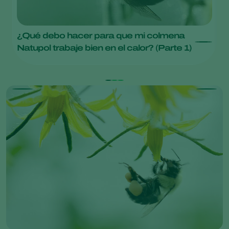
¿Qué debo hacer para que mi colmena
N
Bo
Natupol trabaje bien en el calor? (Parte 1)