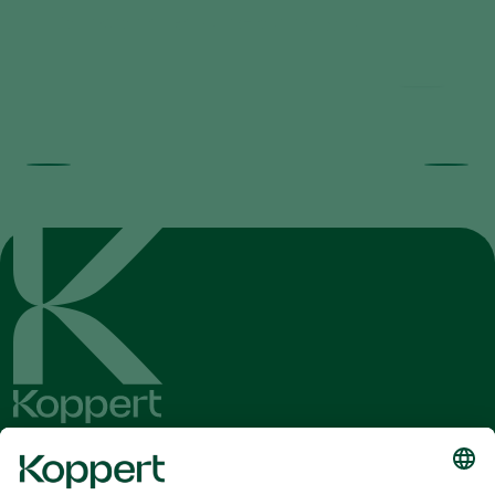
Pollination checklist Growing lights