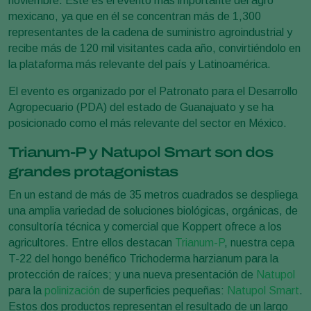
noviembre. Éste es el evento más importante del agro
mexicano, ya que en él se concentran más de 1,300
representantes de la cadena de suministro agroindustrial y
recibe más de 120 mil visitantes cada año, convirtiéndolo en
la plataforma más relevante del país y Latinoamérica.
El evento es organizado por el Patronato para el Desarrollo
Agropecuario (PDA) del estado de Guanajuato y se ha
posicionado como el más relevante del sector en México.
Trianum-P y Natupol Smart son dos
grandes protagonistas
En un estand de más de 35 metros cuadrados se despliega
una amplia variedad de soluciones biológicas, orgánicas, de
consultoría técnica y comercial que Koppert ofrece a los
agricultores. Entre ellos destacan
Trianum-P
, nuestra cepa
T-22 del hongo benéfico Trichoderma harzianum para la
protección de raíces; y una nueva presentación de
Natupol
para la
polinización
de superficies pequeñas:
Natupol Smart
.
Estos dos productos representan el resultado de un largo