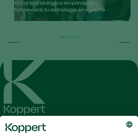
El control biológico en primavera
fortalecerá tu estrategia en invierno
Obtenga las últimas noticias e