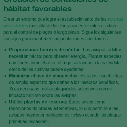
hábitat favorables
Crear un entorno que logre el establecimiento de las
avispas
parasitoides
más allá de las liberaciones iniciales es clave
para el control de plagas a largo plazo. Sigue los siguientes
consejos para mantener sus poblaciones constantes:
Proporcionar fuentes de néctar:
Las avispas adultas
necesitan néctar para obtener energía. Plantar especies
con flores como el aliso, el trigo sarraceno o la caléndula
cerca de los cultivos puede ayudarlas.
Minimizar el uso de plaguicidas:
Evita los insecticidas
de amplio espectro que dañan a los insectos benéficos.
Si es necesario, utiliza plaguicidas selectivos con un
impacto mínimo sobre las avispas.
Utilice plantas de reserva:
Éstas sirven como
reservorios de presas alternativas, lo que permite a las
avispas mantener poblaciones incluso cuando las plagas
primarias escasean.