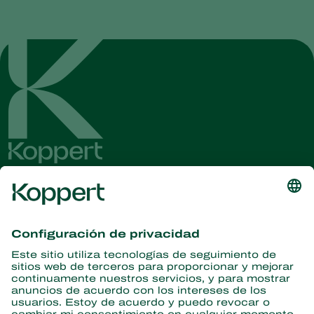
Obtenga las últimas noticias e
información
Suscríbase aquí
Partners with Nature