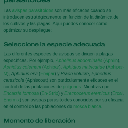
parasitoides
Las
avispas parasitoides
son más eficaces cuando se
introducen estratégicamente en función de la dinámica de
los cultivos y las plagas. Aquí puedes conocer cómo
optimizar su despliegue:
Seleccione la especie adecuada
Las diferentes especies de avispas se dirigen a plagas
específicas. Por ejemplo,
Aphelinus abdominalis
(
Aphilin
),
Aphidius colemani
(
Aphipar
),
Aphidius matricariae
(
Aphipar-
M
),
Aphidius ervi
(
Ervipar
) y
Praon volucre
,
Ephedrus
cerasicola
(Aphiscout) son particularmente eficaces en el
control de las poblaciones de
pulgones
. Mientras que
Encarsia formosa
(
En-Strip
) y
Eretmocerus eremicus
(
Ercal
,
Enermix
) son avispas parasitoides conocidas por su eficacia
en el control de las poblaciones de
mosca blanca
.
Momento de liberación