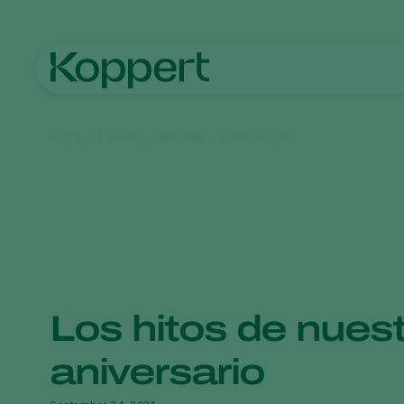
Koppert México
Noticias e información
Los hitos de nuest
aniversario