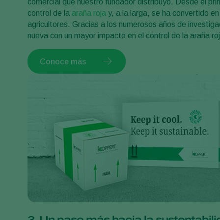
comercial que nuestro fundador distribuyó. Desde el pr
control de la
araña roja
y, a la larga, se ha convertido 
agricultores. Gracias a los numerosos años de investig
nueva con un mayor impacto en el control de la araña ro
Conoce más
3. Un paso más hacia la sustentabili