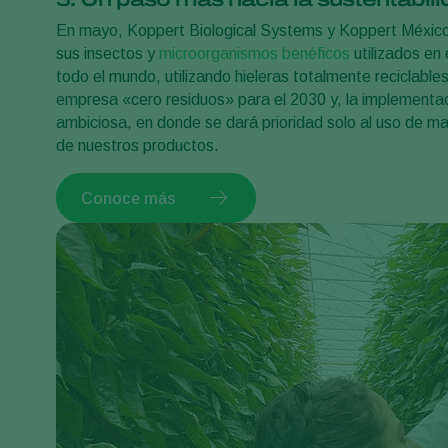
En mayo, Koppert Biological Systems y Koppert México in
sus insectos y
microorganismos benéficos
utilizados en
todo el mundo, utilizando hieleras totalmente reciclabl
empresa «cero residuos» para el 2030 y, la implementa
ambiciosa, en donde se dará prioridad solo al uso de mat
de nuestros productos.
Conoce más