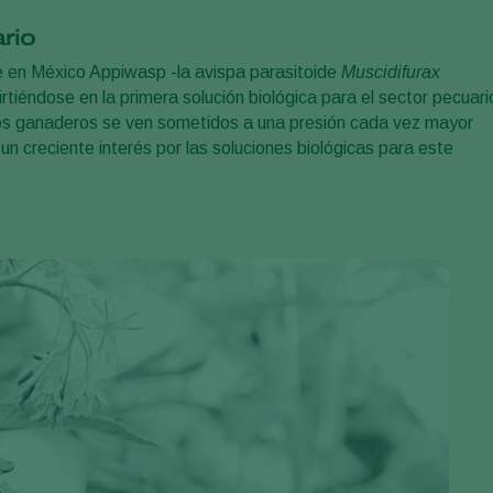
rio
te en México Appiwasp -la avispa parasitoide
Muscidifurax
rtiéndose en la primera solución biológica para el sector pecuari
os ganaderos se ven sometidos a una presión cada vez mayor
n creciente interés por las soluciones biológicas para este