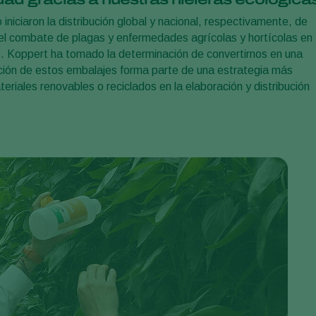
iciaron la distribución global y nacional, respectivamente, de
 el combate de plagas y enfermedades agrícolas y hortícolas en
es. Koppert ha tomado la determinación de convertirnos en una
ción de estos embalajes forma parte de una estrategia más
eriales renovables o reciclados en la elaboración y distribución