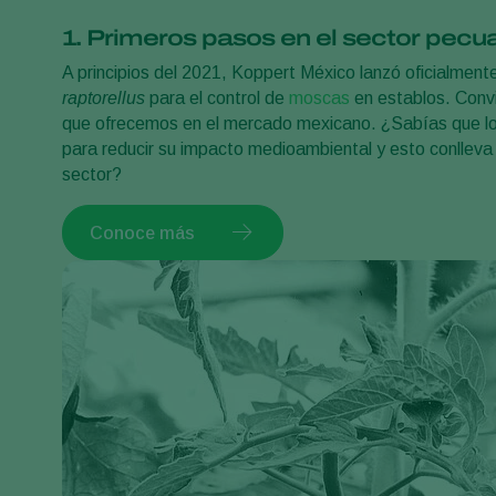
1. Primeros pasos en el sector pecua
A principios del 2021, Koppert México lanzó oficialmen
raptorellus
para el control de
moscas
en establos. Convi
que ofrecemos en el mercado mexicano. ¿Sabías que l
para reducir su impacto medioambiental y esto conlleva u
sector?
Conoce más