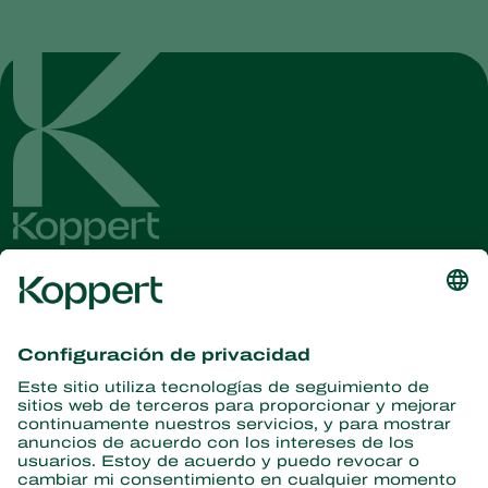
Obtenga las últimas noticias e
información
Suscríbase aquí
Partners with Nature