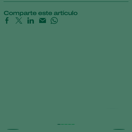
Comparte este artículo
Time-Lapse: How Trichoderma
controls Pythium