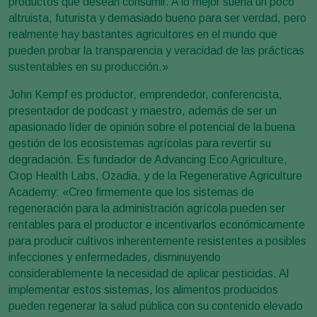
productos que desean consumir. A lo mejor suena un poco
altruista, futurista y demasiado bueno para ser verdad, pero
realmente hay bastantes agricultores en el mundo que
pueden probar la transparencia y veracidad de las prácticas
sustentables en su producción.»
John Kempf es productor, emprendedor, conferencista,
presentador de podcast y maestro, además de ser un
apasionado líder de opinión sobre el potencial de la buena
gestión de los ecosistemas agrícolas para revertir su
degradación. Es fundador de Advancing Eco Agriculture,
Crop Health Labs, Ozadia, y de la Regenerative Agriculture
Academy: «Creo firmemente que los sistemas de
regeneración para la administración agrícola pueden ser
rentables para el productor e incentivarlos económicamente
para producir cultivos inherentemente resistentes a posibles
infecciones y enfermedades, disminuyendo
considerablemente la necesidad de aplicar pesticidas. Al
implementar estos sistemas, los alimentos producidos
pueden regenerar la salud pública con su contenido elevado