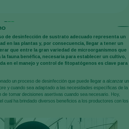
mo
eso de desinfección de sustrato adecuado representa un
en las plantas y, por consecuencia, llegar a tener un
rar que entre la gran variedad de microorganismos que
la fauna benéfica, necesaria para establecer un cultivo,
da en el manejo y control de fitopatógenos es clave para
nado un proceso de desinfección que puede llegar a alcanzar un
mpre y cuando sea adaptado a las necesidades específicas de la
in de tomar decisiones asertivas cuando sea necesario. Hoy,
l cual ha brindado diversos beneficios a los productores con los