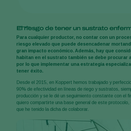
El riesgo de tener un sustrato enfer
Para cualquier productor, no contar con un proc
riesgo elevado que puede desencadenar mortandad 
gran impacto económico. Además, hay que conside
habitan en el sustrato también se debe procurar a 
por lo que implementar una estrategia especializa
tener éxito.
Desde el 2015, en Koppert hemos trabajado y perfeccio
90% de efectividad en líneas de riego y sustratos, sie
producción y se le dé un seguimiento constante con el f
quiero compartirte una base general de este protocolo, e
que he tenido la dicha de colaborar.