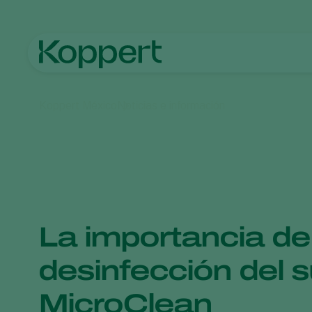
Koppert México
Noticias e información
La importancia de
desinfección del 
MicroClean