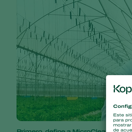
Primero, define a MicroClean como 