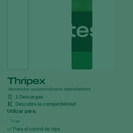
Thripex
Neoseiulus cucumeris
Ácaros depredadores
1
Descargas
Descubre la compatibilidad
Utilizar para:
Trips
Para el control de trips