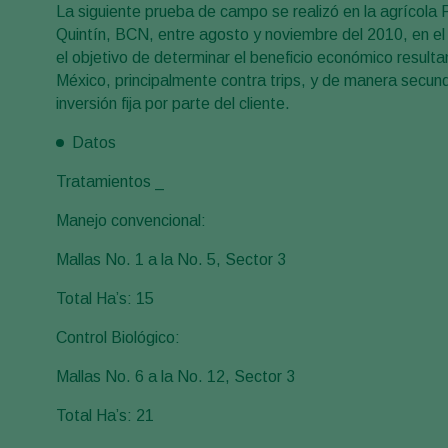
La siguiente prueba de campo se realizó en la agrícola P
Quintín, BCN, entre agosto y noviembre del 2010, en el
el objetivo de determinar el beneficio económico resul
México, principalmente contra trips, y de manera secund
inversión fija por parte del cliente.
Datos
Tratamientos _
Manejo convencional:
Mallas No. 1 a la No. 5, Sector 3
Total Ha’s: 15
Control Biológico:
Mallas No. 6 a la No. 12, Sector 3
Total Ha’s: 21