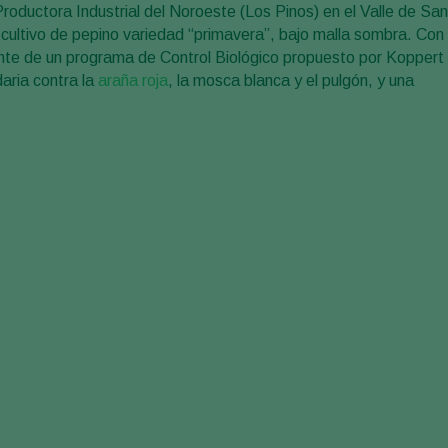
roductora Industrial del Noroeste (Los Pinos) en el Valle de San
 cultivo de pepino variedad “primavera”, bajo malla sombra. Con
tante de un programa de Control Biológico propuesto por Koppert
aria contra la
araña roja
, la mosca blanca y el pulgón, y una