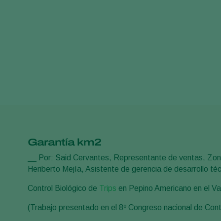
Garantía km2
__ Por: Said Cervantes, Representante de ventas, Zona
Heriberto Mejía, Asistente de gerencia de desarrollo téc
Control Biológico de
Trips
en Pepino Americano en el Va
(Trabajo presentado en el 8º Congreso nacional de Con