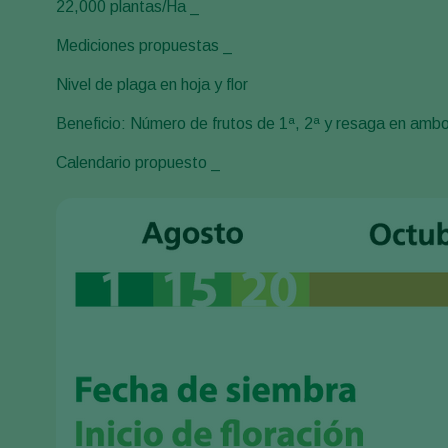
22,000 plantas/Ha _
Mediciones propuestas _
Nivel de plaga en hoja y flor
Beneficio: Número de frutos de 1ª, 2ª y resaga en ambo
Calendario propuesto _