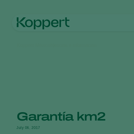
Koppert México
Noticias e información
Garantía km2
July 06, 2017