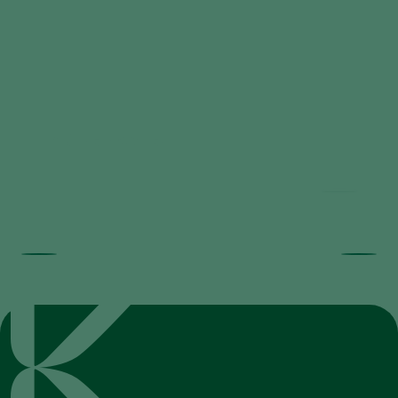
FAQ Nematodes