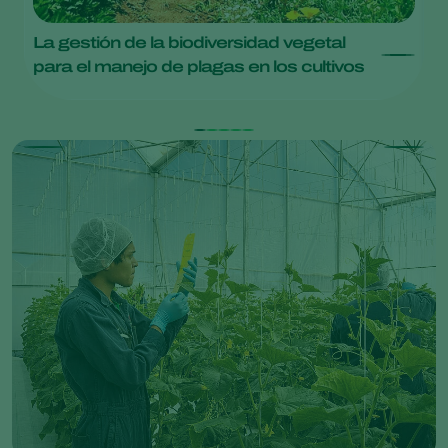
La gestión de la biodiversidad vegetal
E
para el manejo de plagas en los cultivos
p