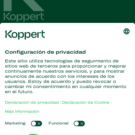
Obtenga las últimas noticias e
información
Suscríbase aquí
Partners with Nature
Ácaros depredadores
Acerca de Koppert
Insectos depredadores
Avispas parasitoides
Acerca de Koppert
Nematodos benéficos
Enlaces populares
Noticias e información
Microorganismos benéficos
Trabajar en Koppert