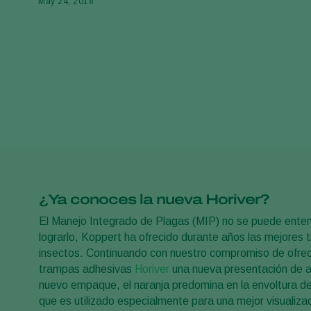
May 24, 2018
¿Ya conoces la nueva Horiver?
El Manejo Integrado de Plagas (MIP) no se puede entende
lograrlo, Koppert ha ofrecido durante años las mejores
insectos. Continuando con nuestro compromiso de ofrece
trampas adhesivas
Horiver
una nueva presentación de a
nuevo empaque, el naranja predomina en la envoltura de
que es utilizado especialmente para una mejor visualizac