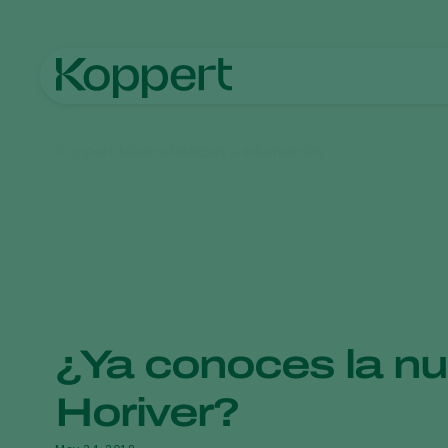
Koppert México
Noticias e información
¿Ya conoces la n
Horiver?