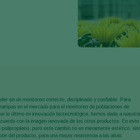
r sin un monitoreo correcto, disciplinado y confiable. Para
 trampas en el mercado para el monitoreo de poblaciones de
r lo último en innovación biotecnológica, hemos dado a nuestr
cuerdo con la imagen renovada de los otros productos. En este
 polipropileno, pero este cambio no es meramente estético, sin
ión del producto, para una mayor resistencia a las altas