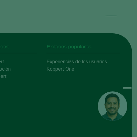
pert
Enlaces populares
rt
Experiencias de los usuarios
ación
Koppert One
ert