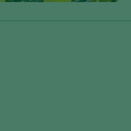
matodes