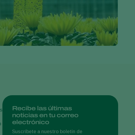
Greece
Hungary
India
Italy
Kenya
Korea
Mexico
Netherlands
Paraguay
Poland
Portugal
Recibe las últimas
as
noticias en tu correo
Russia
electrónico
o
South Africa
Suscríbete a nuestro boletín de
Spain