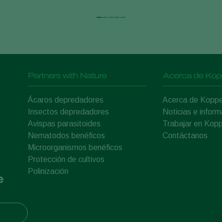
Partners with Nature
Acerca de Kop
Ácaros depredadores
Acerca de Koppe
Insectos depredadores
Noticias e inform
Avispas parasitoides
Trabajar en Kopp
Nematodos benéficos
Contáctanos
Microorganismos benéficos
Protección de cultivos
Polinización
e