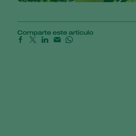
Comparte este artículo
Control Bean Seed Fly with Beneficial Ne