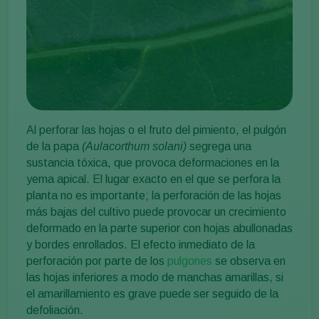
Al perforar las hojas o el fruto del pimiento, el pulgón
de la papa
(Aulacorthum solani)
segrega una
sustancia tóxica, que provoca deformaciones en la
yema apical. El lugar exacto en el que se perfora la
planta no es importante; la perforación de las hojas
más bajas del cultivo puede provocar un crecimiento
deformado en la parte superior con hojas abullonadas
y bordes enrollados. El efecto inmediato de la
perforación por parte de los
pulgones
se observa en
las hojas inferiores a modo de manchas amarillas, si
el amarillamiento es grave puede ser seguido de la
defoliación.