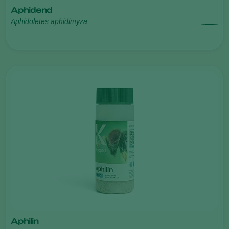
Aphidend
Aphidoletes aphidimyza
Aphilin