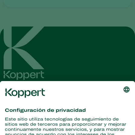
Obtenga las últimas noticias e
información
Suscríbase aquí