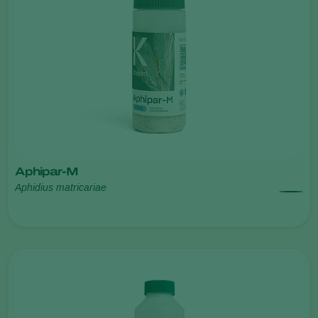
Aphipar-M
Aphidius matricariae