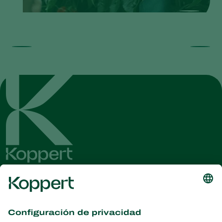
Obtenga las últimas noticias e
información