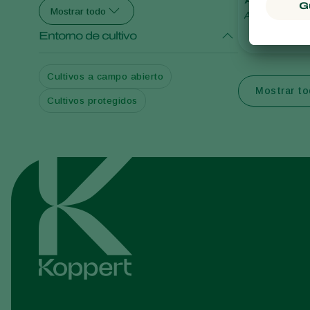
Mostrar todo
Aphidius colem
Entorno de cultivo
Cultivos a campo abierto
Mostrar t
Cultivos protegidos