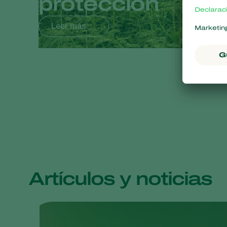
protección
Leer más
Artículos y noticias