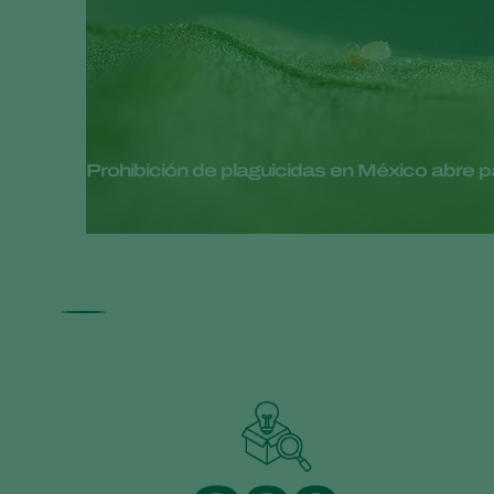
Prohibición de plaguicidas en México abre pa