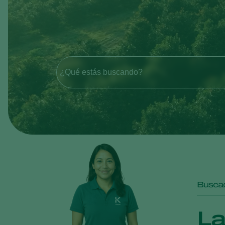
¿Qué estás buscando?
Buscad
La